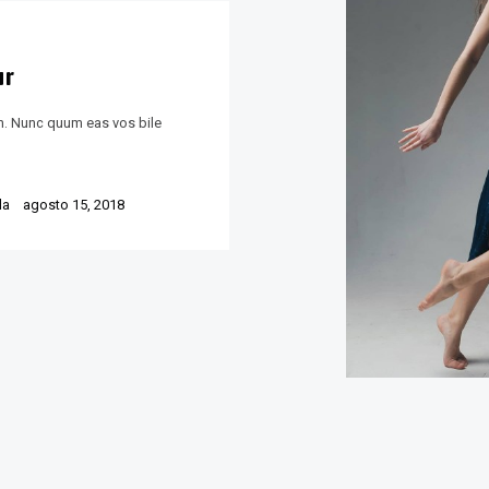
ur
nim. Nunc quum eas vos bile
la
agosto 15, 2018