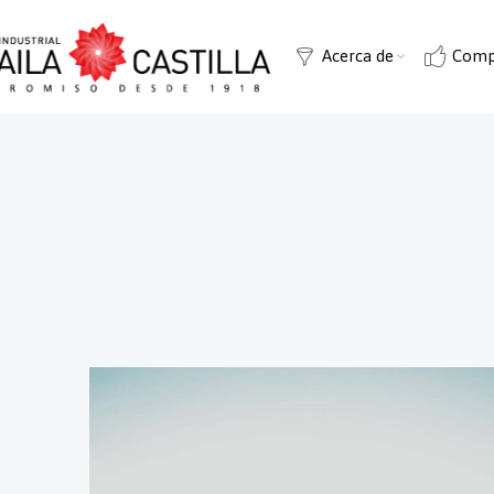
Acerca de
Comp